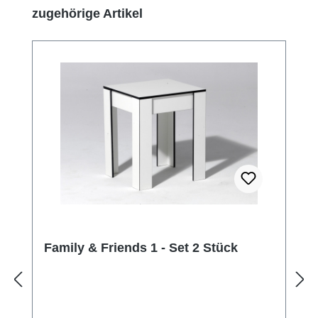
Produktgalerie überspringen
zugehörige Artikel
Family & Friends 1 - Set 2 Stück