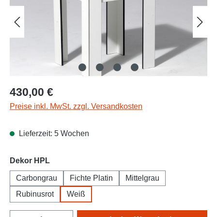
Regulärer Preis:
430,00 €
Preise inkl. MwSt. zzgl. Versandkosten
Lieferzeit: 5 Wochen
auswählen
Dekor HPL
Carbongrau
Fichte Platin
Mittelgrau
Rubinusrot
Weiß