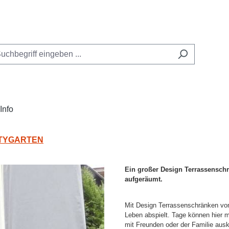
Info
CITYGARTEN
Ein großer Design Terrassenschr
aufgeräumt.
Mit Design Terrassenschränken v
Leben abspielt. Tage können hier 
mit Freunden oder der Familie auskl