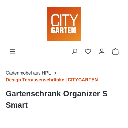
Zum Hauptinhalt springen
Ware
Gartenmöbel aus HPL
Design Terrassenschränke | CITYGARTEN
Gartenschrank Organizer S
Smart