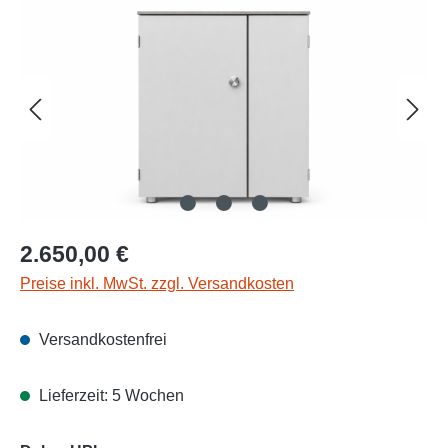
Bildergalerie überspringen
Regulärer Preis:
2.650,00 €
Preise inkl. MwSt. zzgl. Versandkosten
Versandkostenfrei
Lieferzeit: 5 Wochen