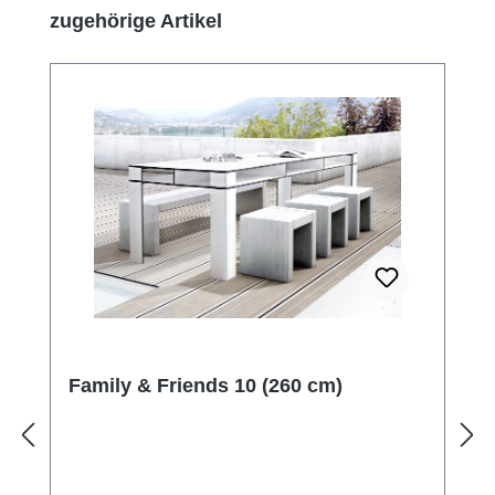
Produktgalerie überspringen
zugehörige Artikel
Family & Friends 10 (260 cm)